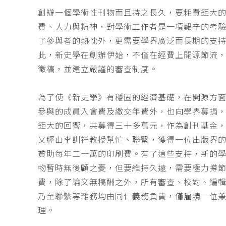
創辦一個學術性刊物而且持之長久，要耗費鉅大
費、人力與精神，對學術工作者是一項艱辛的考
了參與者的熱忱外，更需要學界廣泛而長期的支
此，新史學在創辦伊始，不僅在經費上開源節流
徵稿，並建立嚴謹的審查制度。
為了使《新史學》有穩固的經濟基礎，在開源方
參與的成員入會費及繳交年費外，也向學界募捐
鉅大的回響，共募得三十多萬元，作為創刊基金，
又經由李訓祥教授幫忙、聯繫，獲得一位出版界
贊助每年二十萬的印刷費。有了這些支持，新的
物暫時無後顧之憂，但要維持久遠，需要極力撙
費，除了論文無稿酬之外，所有審查、校對、編
乃至聯繫等雜務均由同仁義務負責，僅雇請一位
理。