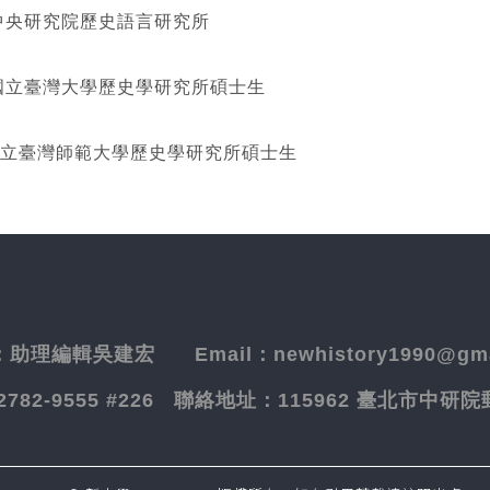
研究院歷史語言研究所
灣大學歷史學研究所碩士生
立臺灣師範大學歷史學研究所碩士生
：
助理編輯吳建宏
Email：newhistory1990@gma
-2782-9555 #226
聯絡地址：
115962 臺北市中研