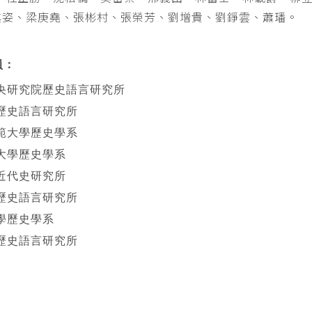
其姿、梁庚堯、張彬村、張榮芳、劉增貴、劉錚雲、蕭璠。
員：
央研究院歷史語言研究所
歷史語言研究所
範大學歷史學系
大學歷史學系
近代史研究所
歷史語言研究所
學歷史學系
歷史語言研究所