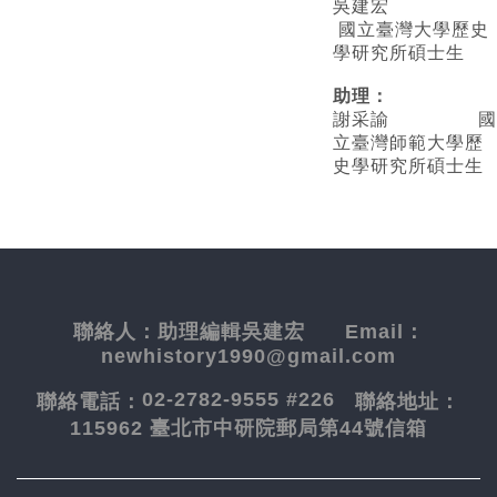
吳建宏
國立臺灣大學歷史
學研究所碩士生
助理：
謝采諭
國
立臺灣師範大學歷
史學研究所碩士生
聯絡人：
助理編輯吳建宏
Email：
newhistory1990@gmail.com
02-2782-9555 #226
聯絡電話：
聯絡地址：
115962 臺北市中研院郵局第44號信箱