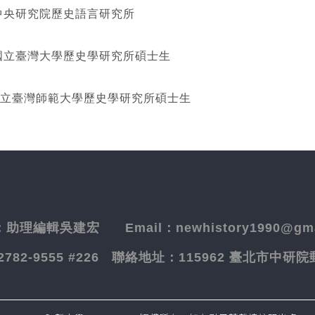
研究院歷史語言研究所
灣大學歷史學研究所碩士生
立臺灣師範大學歷史學研究所碩士生
：
助理編輯吳建宏
Email：newhistory1990@gma
-2782-9555 #226
聯絡地址：
115962 臺北市中研