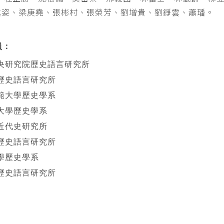
其姿、梁庚堯、張彬村、張榮芳、劉增貴、劉錚雲、蕭璠。
員：
央研究院歷史語言研究所
歷史語言研究所
範大學歷史學系
大學歷史學系
近代史研究所
歷史語言研究所
學歷史學系
歷史語言研究所