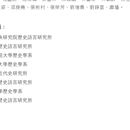
其姿、梁庚堯、張彬村、張榮芳、劉增貴、劉錚雲、蕭璠。
員：
央研究院歷史語言研究所
歷史語言研究所
範大學歷史學系
大學歷史學系
近代史研究所
歷史語言研究所
學歷史學系
歷史語言研究所