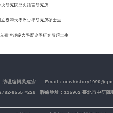
研究院歷史語言研究所
灣大學歷史學研究所碩士生
立臺灣師範大學歷史學研究所碩士生
：
助理編輯吳建宏
Email：newhistory1990@gma
-2782-9555 #226
聯絡地址：
115962 臺北市中研