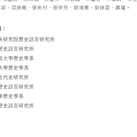
其姿、梁庚堯、張彬村、張榮芳、劉增貴、劉錚雲、蕭璠。
員：
央研究院歷史語言研究所
歷史語言研究所
範大學歷史學系
大學歷史學系
近代史研究所
歷史語言研究所
學歷史學系
歷史語言研究所