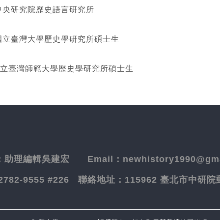
研究院歷史語言研究所
灣大學歷史學研究所碩士生
立臺灣師範大學歷史學研究所碩士生
：
助理編輯吳建宏
Email：newhistory1990@gma
-2782-9555 #226
聯絡地址：
115962 臺北市中研