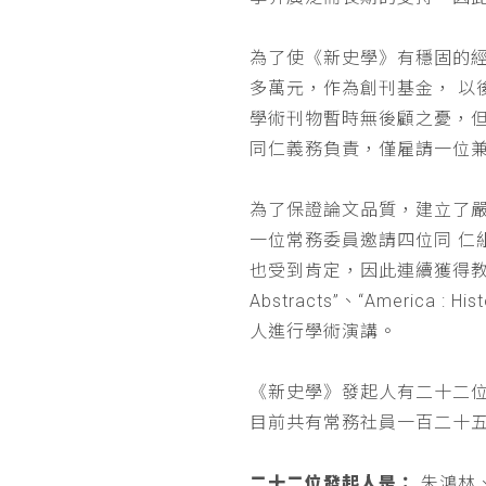
為了使《新史學》有穩固的
多萬元，作為創刊基金， 
學術刊物暫時無後顧之憂，
同仁義務負責，僅雇請一位
為了保證論文品質，建立了
一位常務委員邀請四位同 
也受到肯定，因此連續獲得教育部 
Abstracts”、“Americ
人進行學術演講。
《新史學》發起人有二十二
目前共有常務社員一百二十
二十二位發起人是：
朱鴻林