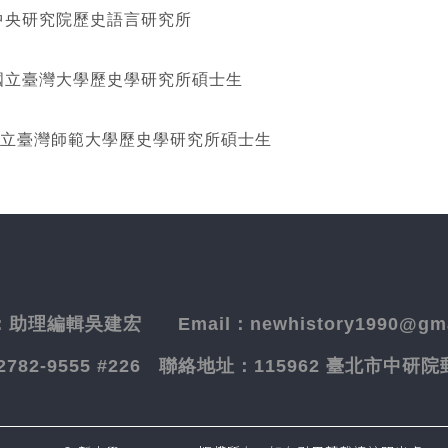
研究院歷史語言研究所
灣大學歷史學研究所碩士生
立臺灣師範大學歷史學研究所碩士生
：
助理編輯吳建宏
Email：newhistory1990@gma
-2782-9555 #226
聯絡地址：
115962 臺北市中研