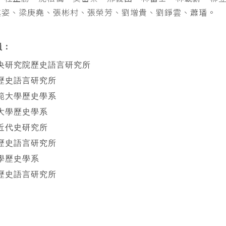
其姿、梁庚堯、張彬村、張榮芳、劉增貴、劉錚雲、蕭璠。
員：
央研究院歷史語言研究所
歷史語言研究所
範大學歷史學系
大學歷史學系
近代史研究所
歷史語言研究所
學歷史學系
歷史語言研究所