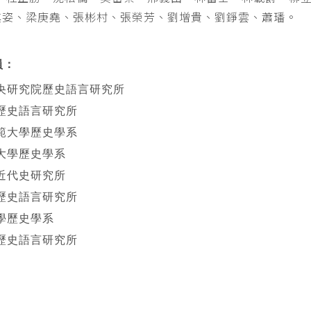
其姿、梁庚堯、張彬村、張榮芳、劉增貴、劉錚雲、蕭璠。
員：
央研究院歷史語言研究所
歷史語言研究所
範大學歷史學系
大學歷史學系
近代史研究所
歷史語言研究所
學歷史學系
歷史語言研究所