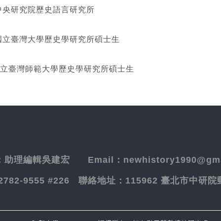
研究院歷史語言研究所
灣大學歷史學研究所碩士生
立臺灣師範大學歷史學研究所碩士生
：
助理編輯吳建宏
Email：newhistory1990@gma
-2782-9555 #226
聯絡地址：
115962 臺北市中研