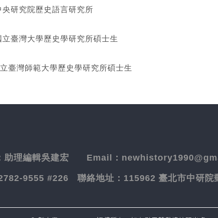
研究院歷史語言研究所
灣大學歷史學研究所碩士生
立臺灣師範大學歷史學研究所碩士生
：
助理編輯吳建宏
Email：newhistory1990@gma
-2782-9555 #226
聯絡地址：
115962 臺北市中研