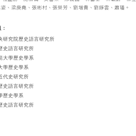
其姿、梁庚堯、張彬村、張榮芳、劉增貴、劉錚雲、蕭璠。
員：
央研究院歷史語言研究所
歷史語言研究所
範大學歷史學系
大學歷史學系
近代史研究所
歷史語言研究所
學歷史學系
歷史語言研究所