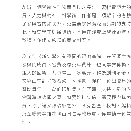
創辦一個學術性刊物而且持之長久，要耗費鉅大
費、人力與精神，對學術工作者是一項艱辛的考
了參與者的熱忱外，更需要學界廣泛而長期的支
此，新史學在創辦伊始，不僅在經費上開源節流
徵稿，並建立嚴謹的審查制度。
為了使《新史學》有穩固的經濟基礎，在開源方
參與的成員入會費及繳交年費外，也向學界募捐
鉅大的回響，共募得三十多萬元，作為創刊基金，
又經由李訓祥教授幫忙、聯繫，獲得一位出版界
贊助每年二十萬的印刷費。有了這些支持，新的
物暫時無後顧之憂，但要維持久遠，需要極力撙
費，除了論文無稿酬之外，所有審查、校對、編
乃至聯繫等雜務均由同仁義務負責，僅雇請一位
理。