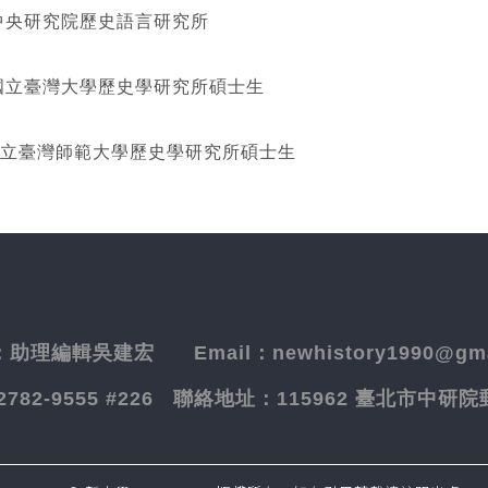
研究院歷史語言研究所
灣大學歷史學研究所碩士生
立臺灣師範大學歷史學研究所碩士生
：
助理編輯吳建宏
Email：newhistory1990@gma
-2782-9555 #226
聯絡地址：
115962 臺北市中研