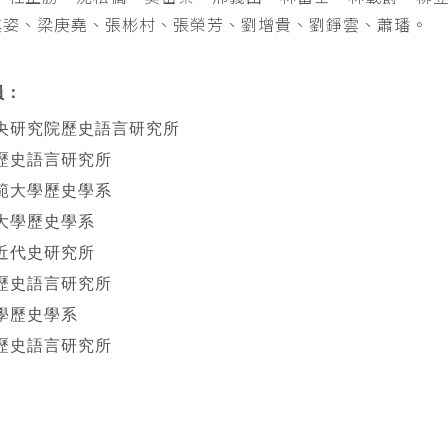
其姿、梁庚堯、張彬村、張榮芳、劉增貴、劉錚雲、蕭璠。
員：
央研究院歷史語言研究所
歷史語言研究所
範大學歷史學系
大學歷史學系
近代史研究所
歷史語言研究所
學歷史學系
歷史語言研究所