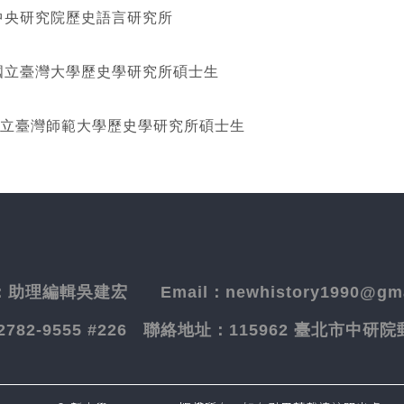
研究院歷史語言研究所
灣大學歷史學研究所碩士生
立臺灣師範大學歷史學研究所碩士生
：
助理編輯吳建宏
Email：newhistory1990@gma
-2782-9555 #226
聯絡地址：
115962 臺北市中研