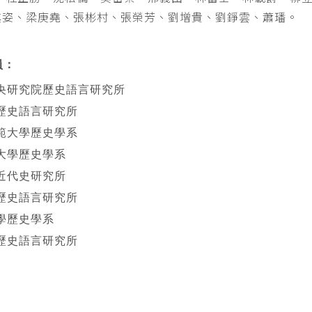
其姿、梁庚堯、張彬村、張榮芳、劉增貴、劉錚雲、蕭璠。
員：
央研究院歷史語言研究所
歷史語言研究所
範大學歷史學系
大學歷史學系
近代史研究所
歷史語言研究所
學歷史學系
歷史語言研究所