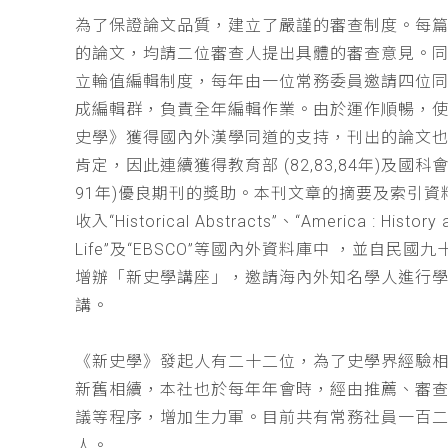
為了保證論文品質，建立了嚴謹的審查制度。每
的論文，均請二位審查人提出具體的審查意見。
立輪值編輯制度，每年由一位常務委員邀請四位同
成編輯群，負責全年編輯作業。由於運作順暢，
史學》獲得國內外漢學同道的支持，刊出的論文
肯定，因此連續獲得教育部 (82,83,84年)及國科會(
91年)優良期刊的獎助。本刊文章的摘要及索引資
收入“Historical Abstracts”、“America : History 
Life”及“EBSCO”等國內外資料庫中 ，並自民國
增辦「新史學講座」，邀請海內外知名學人進行
講。
《新史學》發起人有二十二位，為了史學界經驗
新舊相續，本社也於每年年會時，經由推薦、審
議等程序，增加生力軍。目前共有常務社員一百
人。