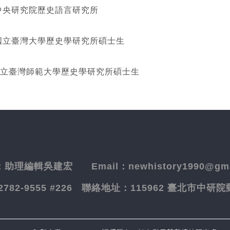
研究院歷史語言研究所
灣大學歷史學研究所碩士生
立臺灣師範大學歷史學研究所碩士生
：
助理編輯吳建宏
Email：newhistory1990@gma
-2782-9555 #226
聯絡地址：
115962 臺北市中研