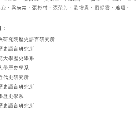
其姿、梁庚堯、張彬村、張榮芳、劉增貴、劉錚雲、蕭璠。
員：
央研究院歷史語言研究所
歷史語言研究所
範大學歷史學系
大學歷史學系
近代史研究所
歷史語言研究所
學歷史學系
歷史語言研究所