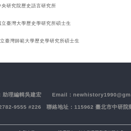
研究院歷史語言研究所
灣大學歷史學研究所碩士生
立臺灣師範大學歷史學研究所碩士生
：
助理編輯吳建宏
Email：newhistory1990@gma
-2782-9555 #226
聯絡地址：
115962 臺北市中研