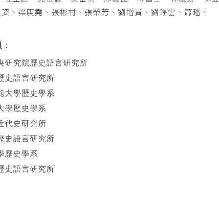
其姿、梁庚堯、張彬村、張榮芳、劉增貴、劉錚雲、蕭璠。
員：
央研究院歷史語言研究所
歷史語言研究所
範大學歷史學系
大學歷史學系
近代史研究所
歷史語言研究所
學歷史學系
歷史語言研究所