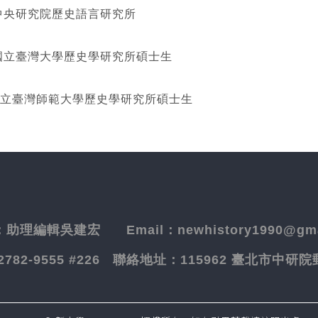
研究院歷史語言研究所
灣大學歷史學研究所碩士生
立臺灣師範大學歷史學研究所碩士生
：
助理編輯吳建宏
Email：newhistory1990@gma
-2782-9555 #226
聯絡地址：
115962 臺北市中研