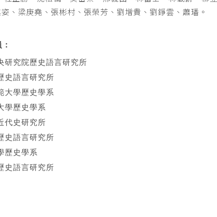
其姿、梁庚堯、張彬村、張榮芳、劉增貴、劉錚雲、蕭璠。
員：
央研究院歷史語言研究所
歷史語言研究所
範大學歷史學系
大學歷史學系
近代史研究所
歷史語言研究所
學歷史學系
歷史語言研究所