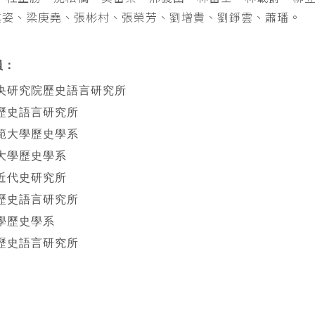
其姿、梁庚堯、張彬村、張榮芳、劉增貴、劉錚雲、蕭璠。
員：
央研究院歷史語言研究所
歷史語言研究所
範大學歷史學系
大學歷史學系
近代史研究所
歷史語言研究所
學歷史學系
歷史語言研究所