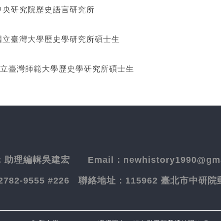
研究院歷史語言研究所
灣大學歷史學研究所碩士生
立臺灣師範大學歷史學研究所碩士生
：
助理編輯吳建宏
Email：newhistory1990@gma
-2782-9555 #226
聯絡地址：
115962 臺北市中研