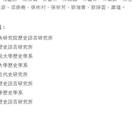
其姿、梁庚堯、張彬村、張榮芳、劉增貴、劉錚雲、蕭璠。
員：
央研究院歷史語言研究所
歷史語言研究所
範大學歷史學系
大學歷史學系
近代史研究所
歷史語言研究所
學歷史學系
歷史語言研究所