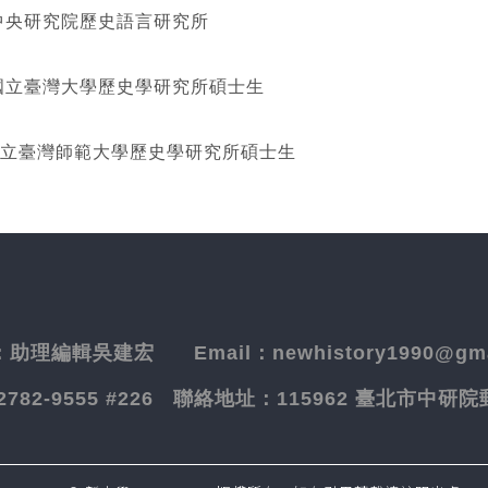
研究院歷史語言研究所
灣大學歷史學研究所碩士生
立臺灣師範大學歷史學研究所碩士生
：
助理編輯吳建宏
Email：newhistory1990@gma
-2782-9555 #226
聯絡地址：
115962 臺北市中研