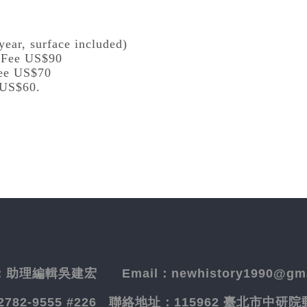
year, surface included)
l Fee US$90
Fee US$70
 US$60.
：
助理編輯吳建宏
Email：newhistory1990@gma
-2782-9555 #226
聯絡地址：
115962 臺北市中研