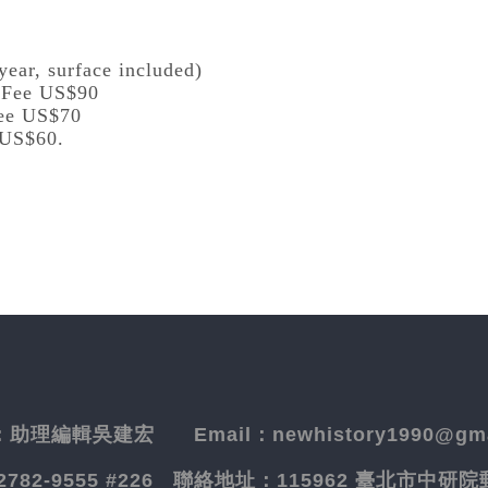
year, surface included)
l Fee US$90
Fee US$70
 US$60.
：
助理編輯吳建宏
Email：newhistory1990@gma
-2782-9555 #226
聯絡地址：
115962 臺北市中研