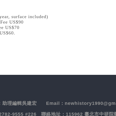
year, surface included)
l Fee US$90
Fee US$70
 US$60.
：
助理編輯吳建宏
Email：newhistory1990@gma
-2782-9555 #226
聯絡地址：
115962 臺北市中研