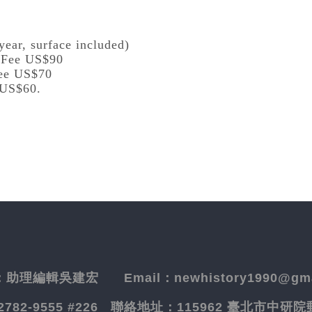
year, surface included)
l Fee US$90
Fee US$70
 US$60.
：
助理編輯吳建宏
Email：newhistory1990@gma
-2782-9555 #226
聯絡地址：
115962 臺北市中研