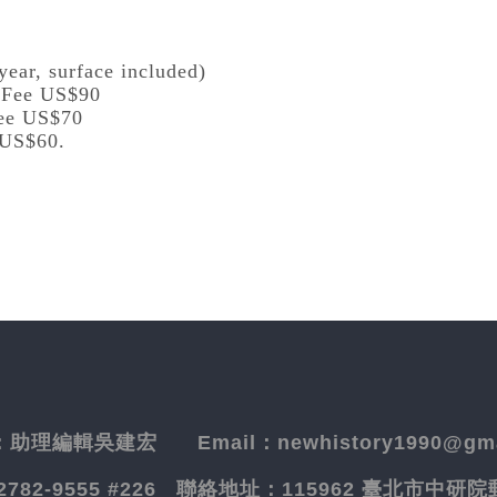
year, surface included)
l Fee US$90
Fee US$70
 US$60.
：
助理編輯吳建宏
Email：newhistory1990@gma
-2782-9555 #226
聯絡地址：
115962 臺北市中研