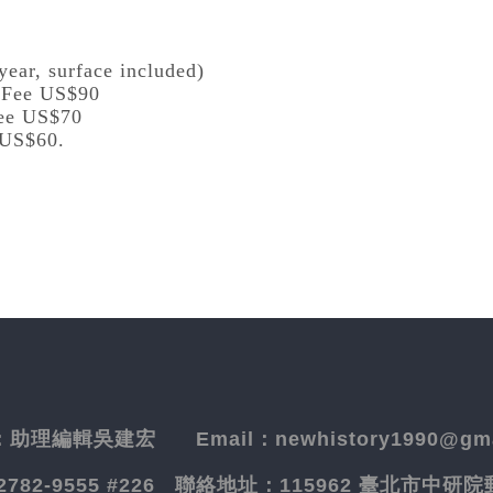
year, surface included)
l Fee US$90
Fee US$70
 US$60.
：
助理編輯吳建宏
Email：newhistory1990@gma
-2782-9555 #226
聯絡地址：
115962 臺北市中研