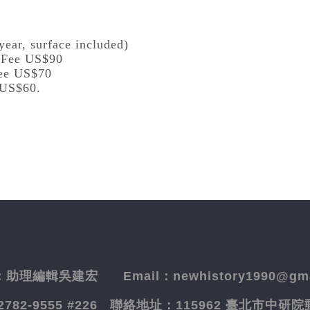
year, surface included)
l Fee US$90
Fee US$70
 US$60.
：
助理編輯吳建宏
Email：newhistory1990@gma
-2782-9555 #226
聯絡地址：
115962 臺北市中研