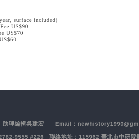
year, surface included)
l Fee US$90
Fee US$70
 US$60.
：
助理編輯吳建宏
Email：newhistory1990@gma
-2782-9555 #226
聯絡地址：
115962 臺北市中研