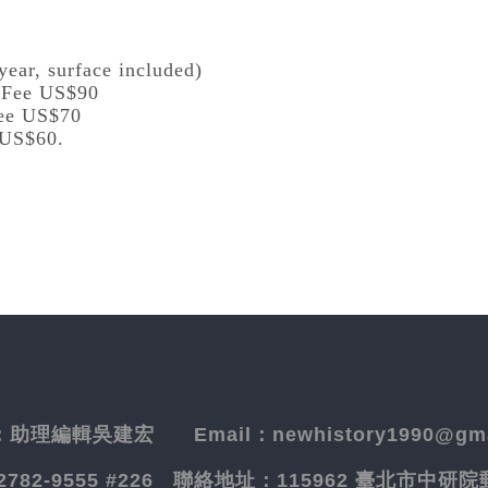
year, surface included)
l Fee US$90
Fee US$70
 US$60.
：
助理編輯吳建宏
Email：newhistory1990@gma
-2782-9555 #226
聯絡地址：
115962 臺北市中研