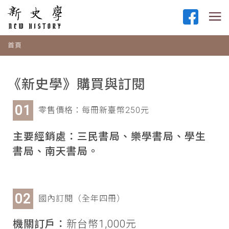
首頁
《新史學》購買與訂閱
零售價格：每冊新臺幣250元
主要經銷處：三民書局、樂學書局、學生
書局、南天書局。
國內訂閱（全年四冊）
機關訂戶：
新台幣1,000元