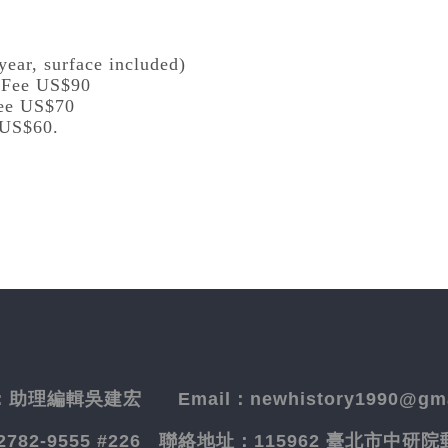
year, surface included)
l Fee US$90
Fee US$70
 US$60.
：
助理編輯吳建宏
Email：newhistory1990@gma
-2782-9555 #226
聯絡地址：
115962 臺北市中研