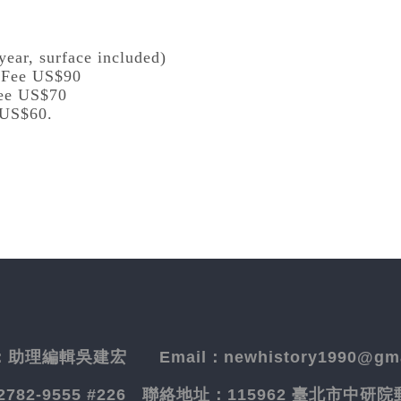
year, surface included)
l Fee US$90
Fee US$70
 US$60.
：
助理編輯吳建宏
Email：newhistory1990@gma
-2782-9555 #226
聯絡地址：
115962 臺北市中研