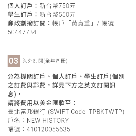
個人訂戶：
新台幣750元
學生訂戶：
新台幣550元
郵政劃撥訂閱：
帳戶「黃寬重」/ 帳號
50447734
海外訂閱(全年四冊)
分為機關訂戶、個人訂戶、學生訂戶(個別
之訂費與郵費，詳見下方之英文訂閱訊
息)，
請將費用以美金匯款至：
臺北富邦銀行 (SWIFT Code: TPBKTWTP)
戶名：NEW HISTORY
帳號：410120055635