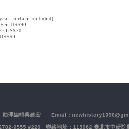
year, surface included)
l Fee US$90
Fee US$70
 US$60.
：
助理編輯吳建宏
Email：newhistory1990@gma
-2782-9555 #226
聯絡地址：
115962 臺北市中研