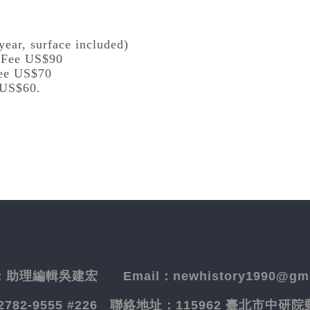
year, surface included)
l Fee US$90
Fee US$70
 US$60.
：
助理編輯吳建宏
Email：newhistory1990@gma
-2782-9555 #226
聯絡地址：
115962 臺北市中研