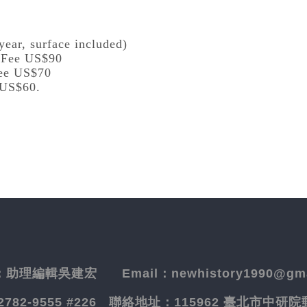
year, surface included)
l Fee US$90
Fee US$70
 US$60.
：
助理編輯吳建宏
Email：newhistory1990@gma
-2782-9555 #226
聯絡地址：
115962 臺北市中研