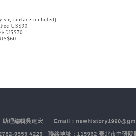
year, surface included)
l Fee US$90
Fee US$70
 US$60.
：
助理編輯吳建宏
Email：newhistory1990@gma
-2782-9555 #226
聯絡地址：
115962 臺北市中研