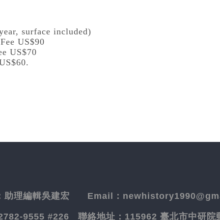
year, surface included)
l Fee US$90
Fee US$70
 US$60.
：
助理編輯吳建宏
Email：newhistory1990@gma
-2782-9555 #226
聯絡地址：
115962 臺北市中研