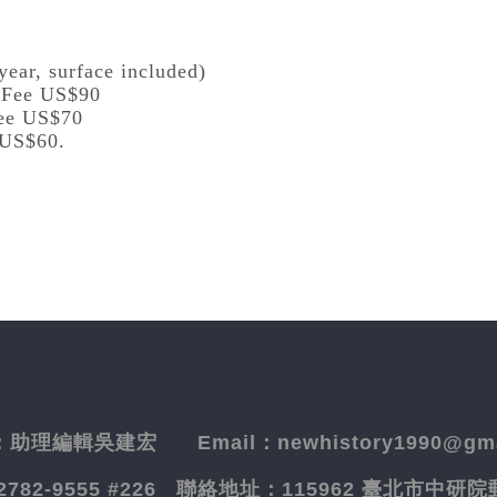
year, surface included)
l Fee US$90
Fee US$70
 US$60.
：
助理編輯吳建宏
Email：newhistory1990@gma
-2782-9555 #226
聯絡地址：
115962 臺北市中研