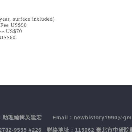
year, surface included)
l Fee US$90
Fee US$70
 US$60.
：
助理編輯吳建宏
Email：newhistory1990@gma
-2782-9555 #226
聯絡地址：
115962 臺北市中研