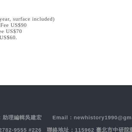
year, surface included)
l Fee US$90
Fee US$70
 US$60.
：
助理編輯吳建宏
Email：newhistory1990@gma
-2782-9555 #226
聯絡地址：
115962 臺北市中研