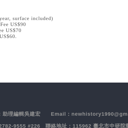
year, surface included)
l Fee US$90
Fee US$70
 US$60.
：
助理編輯吳建宏
Email：newhistory1990@gma
-2782-9555 #226
聯絡地址：
115962 臺北市中研