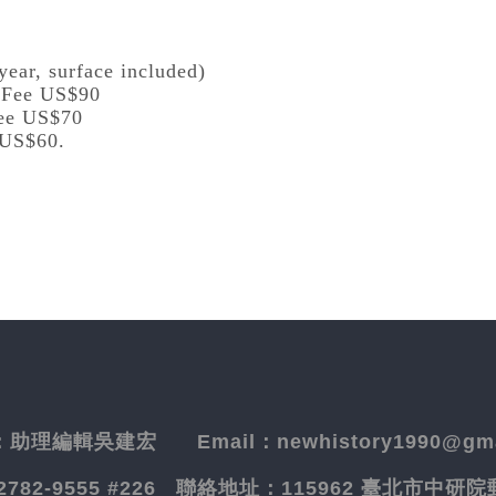
year, surface included)
l Fee US$90
Fee US$70
 US$60.
：
助理編輯吳建宏
Email：newhistory1990@gma
-2782-9555 #226
聯絡地址：
115962 臺北市中研