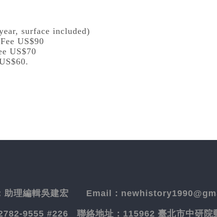
year, surface included)
l Fee US$90
Fee US$70
 US$60.
：
助理編輯吳建宏
Email：newhistory1990@gma
-2782-9555 #226
聯絡地址：
115962 臺北市中研