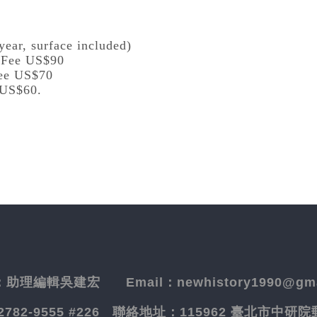
year, surface included)
l Fee US$90
Fee US$70
 US$60.
：
助理編輯吳建宏
Email：newhistory1990@gma
-2782-9555 #226
聯絡地址：
115962 臺北市中研