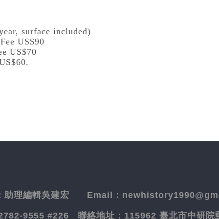
year, surface included)
l Fee US$90
Fee US$70
 US$60.
：
助理編輯吳建宏
Email：newhistory1990@gma
-2782-9555 #226
聯絡地址：
115962 臺北市中研