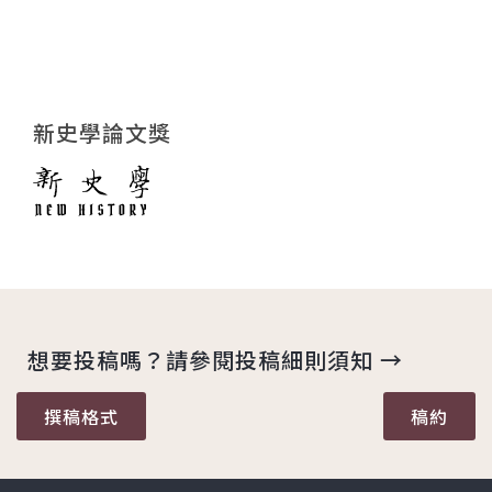
新史學論文獎
想要投稿嗎？請參閱投稿細則須知 →
撰稿格式
稿約