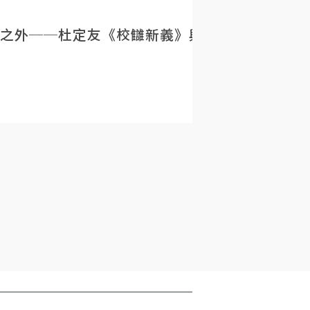
之外──杜定友《校讎新義》與民初目錄學的重