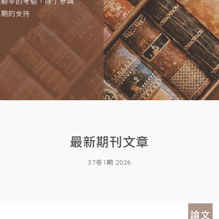
項艱辛的考驗，除了參與
長期的支持
最新期刊文章
37卷1期 2026
論文