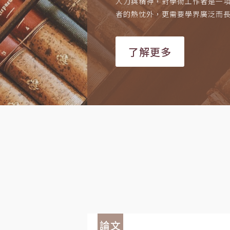
人力與精神，對學術工作者是一
者的熱忱外，更需要學界廣泛而
了解更多
論文