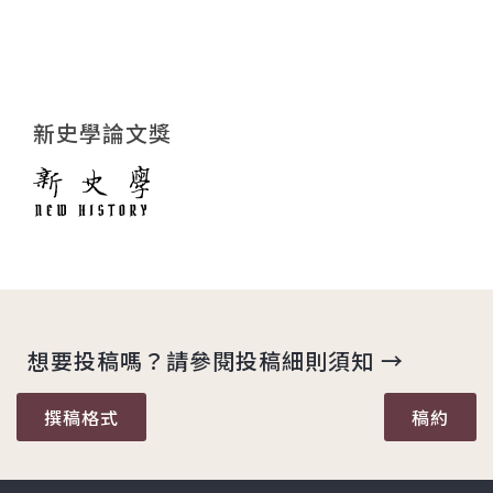
新史學論文獎
想要投稿嗎？請參閱投稿細則須知 →
撰稿格式
稿約