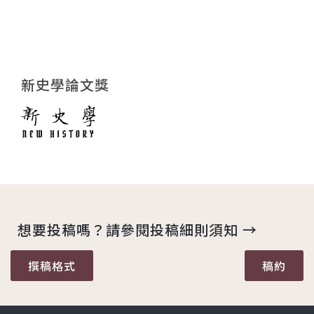
新史學論文獎
想要投稿嗎？請參閱投稿細則須知 →
撰稿格式
稿約